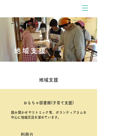
​公益財団法人 浜松こども園
地域支援
地域支援
​おもちゃ図書館(子育て支援)
読み聞かせやリトミック等、ボランティアさんを
中心に地域交流を深めています。
利用日